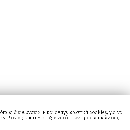
πως διευθύνσεις IP και αναγνωριστικά cookies, για να
εχνολογίας και την επεξεργασία των προσωπικών σας
Κατασκευή ιστοσελίδας Design Code